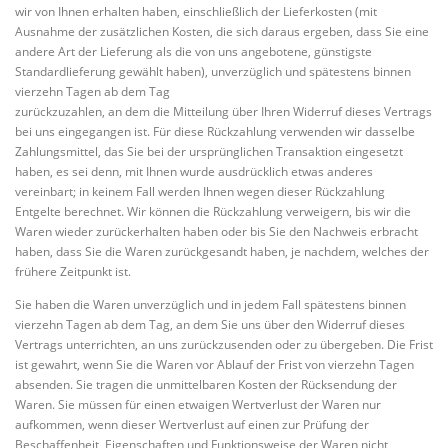
wir von Ihnen erhalten haben, einschließlich der Lieferkosten (mit
Ausnahme der zusätzlichen Kosten, die sich daraus ergeben, dass Sie eine
andere Art der Lieferung als die von uns angebotene, günstigste
Standardlieferung gewählt haben), unverzüglich und spätestens binnen
vierzehn Tagen ab dem Tag
zurückzuzahlen, an dem die Mitteilung über Ihren Widerruf dieses Vertrags
bei uns eingegangen ist. Für diese Rückzahlung verwenden wir dasselbe
Zahlungsmittel, das Sie bei der ursprünglichen Transaktion eingesetzt
haben, es sei denn, mit Ihnen wurde ausdrücklich etwas anderes
vereinbart; in keinem Fall werden Ihnen wegen dieser Rückzahlung
Entgelte berechnet. Wir können die Rückzahlung verweigern, bis wir die
Waren wieder zurückerhalten haben oder bis Sie den Nachweis erbracht
haben, dass Sie die Waren zurückgesandt haben, je nachdem, welches der
frühere Zeitpunkt ist.
Sie haben die Waren unverzüglich und in jedem Fall spätestens binnen
vierzehn Tagen ab dem Tag, an dem Sie uns über den Widerruf dieses
Vertrags unterrichten, an uns zurückzusenden oder zu übergeben. Die Frist
ist gewahrt, wenn Sie die Waren vor Ablauf der Frist von vierzehn Tagen
absenden. Sie tragen die unmittelbaren Kosten der Rücksendung der
Waren. Sie müssen für einen etwaigen Wertverlust der Waren nur
aufkommen, wenn dieser Wertverlust auf einen zur Prüfung der
Beschaffenheit, Eigenschaften und Funktionsweise der Waren nicht