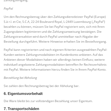
Zahlungseingang.
PayPal
Um den Rechnungsbetrag über den Zahlungsdienstleister PayPal (Europe)
S.à r.l. et Cie, S.C.A, 22-24 Boulevard Royal, L-2449 Luxembourg („PayPal“)
bezahlen zu können, müssen Sie bei PayPal registriert sein, sich mit Ihren
Zugangsdaten legitimieren und die Zahlungsanweisung bestätigen. Die
Zahlungstransaktion wird durch PayPal unmittelbar nach Abgabe der
Bestellung durchgeführt. Weitere Hinweise erhalten Sie im Bestellvorgang.
PayPal kann registrierten und nach eigenen Kriterien ausgewählten PayPal-
Kunden weitere Zahlungsmodalitäten im Kundenkonto anbieten. Auf das
Anbieten dieser Modalitäten haben wir allerdings keinen Einfluss; weitere
individuell angebotene Zahlungsmodalitäten betreffen Ihr Rechtsverhältnis
mit PayPal. Weitere Informationen hierzu finden Sie in Ihrem PayPal-Konto.
Barzahlung bei Abholung
Sie zahlen den Rechnungsbetrag bei der Abholung bar.
6. Eigentumsvorbehalt
Die Ware bleibt bis zur vollständigen Bezahlung unser Eigentum.
7. Transportschäden