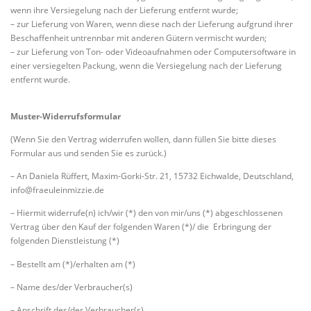
wenn ihre Versiegelung nach der Lieferung entfernt wurde;
– zur Lieferung von Waren, wenn diese nach der Lieferung aufgrund ihrer
Beschaffenheit untrennbar mit anderen Gütern vermischt wurden;
– zur Lieferung von Ton- oder Videoaufnahmen oder Computersoftware in
einer versiegelten Packung, wenn die Versiegelung nach der Lieferung
entfernt wurde.
Muster-Widerrufsformular
(Wenn Sie den Vertrag widerrufen wollen, dann füllen Sie bitte dieses
Formular aus und senden Sie es zurück.)
– An Daniela Rüffert, Maxim-Gorki-Str. 21, 15732 Eichwalde, Deutschland,
info@fraeuleinmizzie.de
– Hiermit widerrufe(n) ich/wir (*) den von mir/uns (*) abgeschlossenen
Vertrag über den Kauf der folgenden Waren (*)/ die Erbringung der
folgenden Dienstleistung (*)
– Bestellt am (*)/erhalten am (*)
– Name des/der Verbraucher(s)
– Anschrift des/der Verbraucher(s)