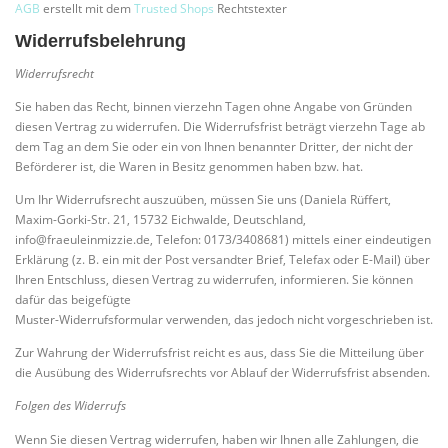
AGB
erstellt mit dem
Trusted Shops
Rechtstexter
Widerrufsbelehrung
Widerrufsrecht
Sie haben das Recht, binnen vierzehn Tagen ohne Angabe von Gründen
diesen Vertrag zu widerrufen. Die Widerrufsfrist beträgt vierzehn Tage ab
dem Tag an dem Sie oder ein von Ihnen benannter Dritter, der nicht der
Beförderer ist, die Waren in Besitz genommen haben bzw. hat.
Um Ihr Widerrufsrecht auszuüben, müssen Sie uns (Daniela Rüffert,
Maxim-Gorki-Str. 21, 15732 Eichwalde, Deutschland,
info@fraeuleinmizzie.de, Telefon: 0173/3408681) mittels einer eindeutigen
Erklärung (z. B. ein mit der Post versandter Brief, Telefax oder E-Mail) über
Ihren Entschluss, diesen Vertrag zu widerrufen, informieren. Sie können
dafür das beigefügte
Muster-Widerrufsformular verwenden, das jedoch nicht vorgeschrieben ist.
Zur Wahrung der Widerrufsfrist reicht es aus, dass Sie die Mitteilung über
die Ausübung des Widerrufsrechts vor Ablauf der Widerrufsfrist absenden.
Folgen des Widerrufs
Wenn Sie diesen Vertrag widerrufen, haben wir Ihnen alle Zahlungen, die