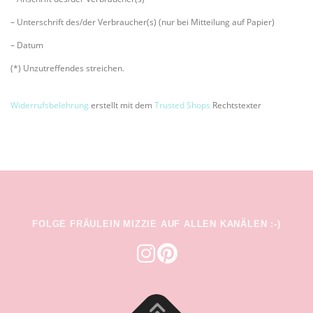
– Unterschrift des/der Verbraucher(s) (nur bei Mitteilung auf Papier)
– Datum
(*) Unzutreffendes streichen.
Widerrufsbelehrung
erstellt mit dem
Trusted Shops
Rechtstexter
FOLGE FRÄULEIN MIZZIE AUF ALLEN KANÄLEN :-)