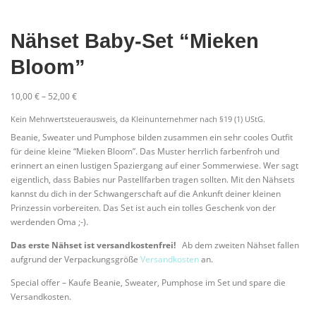
Nähset Baby-Set “Mieken
Bloom”
10,00
€
–
52,00
€
Kein Mehrwertsteuerausweis, da Kleinunternehmer nach §19 (1) UStG.
Beanie, Sweater und Pumphose bilden zusammen ein sehr cooles Outfit
für deine kleine “Mieken Bloom”. Das Muster herrlich farbenfroh und
erinnert an einen lustigen Spaziergang auf einer Sommerwiese. Wer sagt
eigentlich, dass Babies nur Pastellfarben tragen sollten. Mit den Nähsets
kannst du dich in der Schwangerschaft auf die Ankunft deiner kleinen
Prinzessin vorbereiten. Das Set ist auch ein tolles Geschenk von der
werdenden Oma ;-).
Das erste Nähset ist versandkostenfrei!
Ab dem zweiten Nähset fallen
aufgrund der Verpackungsgröße
Versandkosten
an.
Special offer – Kaufe Beanie, Sweater, Pumphose im Set und spare die
Versandkosten.