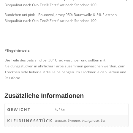
Bioqualität nach Öko-Tex® Zertifikat nach Standard 100
Bündchen uni pink – Baumwolljersey 95% Baumwolle & 5% Elasthan,
Bioqualität nach Öko-Tex® Zertifikat nach Standard 100
Pflegehinweis:
Die Teile des Sets sind bei 30° Grad waschbar und sollten mit
Kleidungsstücken in ähnlicher Farbe zusammen gewaschen werden. Zum
Trocknen bitte lieber auf die Leine hängen. Im Trockner leiden Farben und
Passform.
Zusätzliche Informationen
GEWICHT
0,1 kg
KLEIDUNGSSTÜCK
Beanie, Sweater, Pumphose, Set