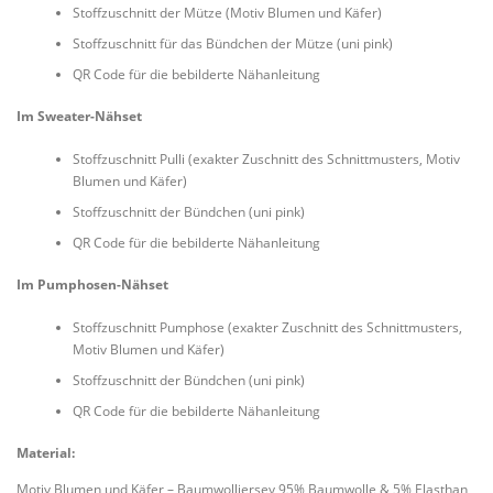
Stoffzuschnitt der Mütze (Motiv Blumen und Käfer)
Stoffzuschnitt für das Bündchen der Mütze (uni pink)
QR Code für die bebilderte Nähanleitung
Im Sweater-Nähset
Stoffzuschnitt Pulli (exakter Zuschnitt des Schnittmusters, Motiv
Blumen und Käfer)
Stoffzuschnitt der Bündchen (uni pink)
QR Code für die bebilderte Nähanleitung
Im Pumphosen-Nähset
Stoffzuschnitt Pumphose (exakter Zuschnitt des Schnittmusters,
Motiv Blumen und Käfer)
Stoffzuschnitt der Bündchen (uni pink)
QR Code für die bebilderte Nähanleitung
Material:
Motiv Blumen und Käfer – Baumwolljersey 95% Baumwolle & 5% Elasthan,