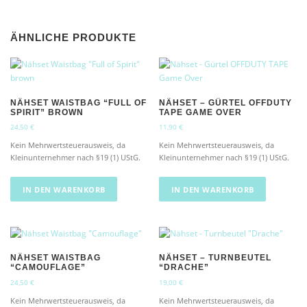
ÄHNLICHE PRODUKTE
NÄHSET WAISTBAG “FULL OF
NÄHSET – GÜRTEL OFFDUTY
SPIRIT” BROWN
TAPE GAME OVER
24,50
€
11,90
€
Kein Mehrwertsteuerausweis, da
Kein Mehrwertsteuerausweis, da
Kleinunternehmer nach §19 (1) UStG.
Kleinunternehmer nach §19 (1) UStG.
IN DEN WARENKORB
IN DEN WARENKORB
NÄHSET WAISTBAG
NÄHSET – TURNBEUTEL
“CAMOUFLAGE”
“DRACHE”
24,50
€
19,00
€
Kein Mehrwertsteuerausweis, da
Kein Mehrwertsteuerausweis, da