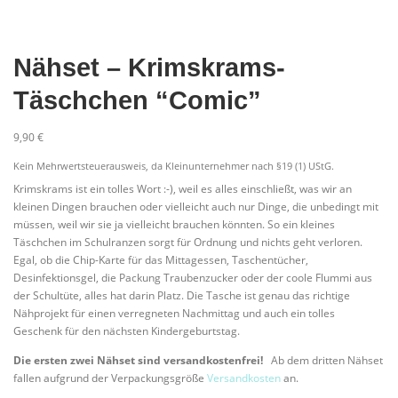
Nähset – Krimskrams-
Täschchen “Comic”
9,90
€
Kein Mehrwertsteuerausweis, da Kleinunternehmer nach §19 (1) UStG.
Krimskrams ist ein tolles Wort :-), weil es alles einschließt, was wir an
kleinen Dingen brauchen oder vielleicht auch nur Dinge, die unbedingt mit
müssen, weil wir sie ja vielleicht brauchen könnten. So ein kleines
Täschchen im Schulranzen sorgt für Ordnung und nichts geht verloren.
Egal, ob die Chip-Karte für das Mittagessen, Taschentücher,
Desinfektionsgel, die Packung Traubenzucker oder der coole Flummi aus
der Schultüte, alles hat darin Platz. Die Tasche ist genau das richtige
Nähprojekt für einen verregneten Nachmittag und auch ein tolles
Geschenk für den nächsten Kindergeburtstag.
Die ersten zwei Nähset sind versandkostenfrei!
Ab dem dritten Nähset
fallen aufgrund der Verpackungsgröße
Versandkosten
an.