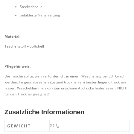
Steckschnalle
bebilderte Nähanleitung
Material:
Taschenstoff – Softshell
Pflegehinweis:
Die Tasche sollte, wenn erforderlich, in einem Wäschenetz bei 30° Grad
werden. Im geschlossenen Zustand trocknen am besten liegend trocknen
lassen. Wäscheklammen könnten unschöne Abdrücke hinterlassen. NICHT
für den Trockner geeignet!!!
Zusätzliche Informationen
GEWICHT
0,1 kg