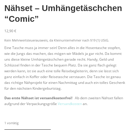
Nähset – Umhängetäschchen
“Comic”
12,90
€
Kein Mehrwertsteuerausweis, da Kleinunternehmer nach §19 (1) UStG.
Eine Tasche muss ja immer sein! Denn alles in die Hosentasche stopfen,
wie die Jungs das machen, das mögen wir Mädels ja gar nicht. Da kommt
uns diese kleine Umhängetäschchen gerade recht. Handy, Geld und
Schlüssel finden in der Tasche bequem Platz. Da sie ganz flach gelegt
werden kann, ist sie auch eine tolle Reisebegleiterin, denn sie lässt sich
ganz einfach in Koffer oder Reisetasche verstauen. Die Tasche ist genau
das richtige Nähprojekt für einen Nachmittag und auch ein tolles Geschenk
für den nächsten Kindergeburtstag.
Das erste Nähset ist versandkostenfrei!
Ab dem zweiten Nähset fallen
aufgrund der Verpackungsgröße
Versandkosten
an.
1 vorrätig