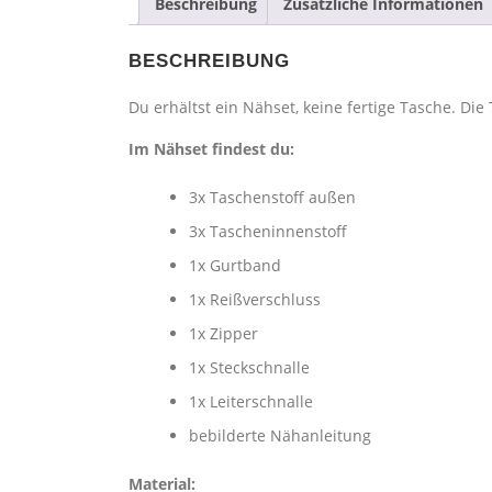
Beschreibung
Zusätzliche Informationen
BESCHREIBUNG
Du erhältst ein Nähset, keine fertige Tasche. D
Im Nähset findest du:
3x Taschenstoff außen
3x Tascheninnenstoff
1x Gurtband
1x Reißverschluss
1x Zipper
1x Steckschnalle
1x Leiterschnalle
bebilderte Nähanleitung
Material: