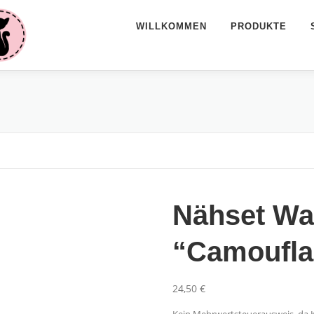
WILLKOMMEN
PRODUKTE
Nähset Wa
“Camoufla
24,50
€