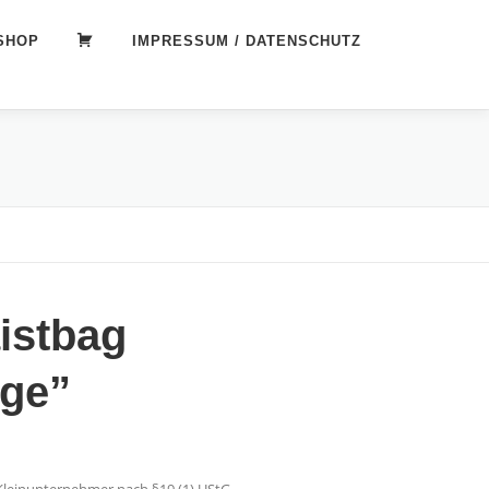
SHOP
WARENKORB
IMPRESSUM / DATENSCHUTZ
istbag
ge”