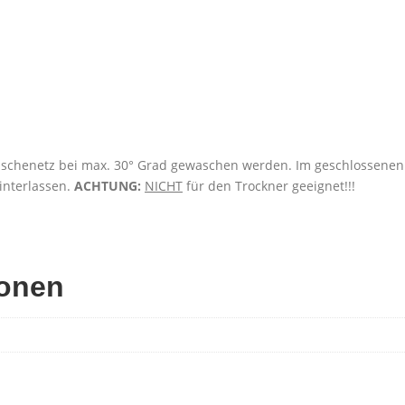
Wäschenetz bei max. 30° Grad gewaschen werden. Im geschlossenen 
nterlassen.
ACHTUNG:
NICHT
für den Trockner geeignet!!!
ionen