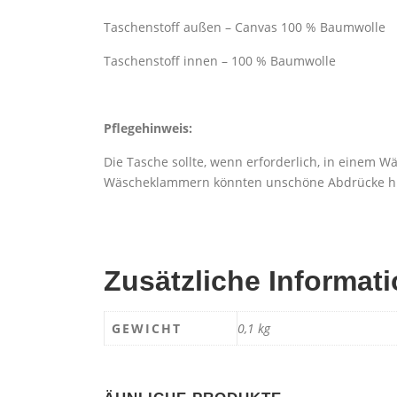
Taschenstoff außen – Canvas 100 % Baumwolle
Taschenstoff innen – 100 % Baumwolle
Pflegehinweis:
Die Tasche sollte, wenn erforderlich, in einem 
Wäscheklammern könnten unschöne Abdrücke hi
Zusätzliche Informat
GEWICHT
0,1 kg