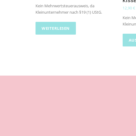
KISS
Kein Mehrwertsteuerausweis, da
12,90
€
Kleinunternehmer nach §19 (1) UStG.
Kein M
Kleinun
WEITERLESEN
AU