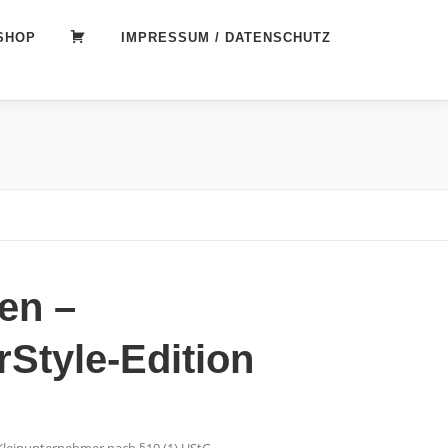
SHOP
WARENKORB
IMPRESSUM / DATENSCHUTZ
en –
Style-Edition