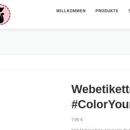
WILLKOMMEN
PRODUKTE
Webetikett
#ColorYour
7,90
€