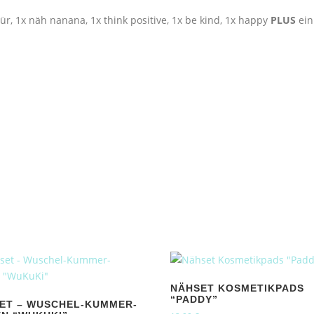
ür, 1x näh nanana, 1x think positive, 1x be kind, 1x happy
PLUS
ein
NÄHSET KOSMETIKPADS
“PADDY”
ET – WUSCHEL-KUMMER-