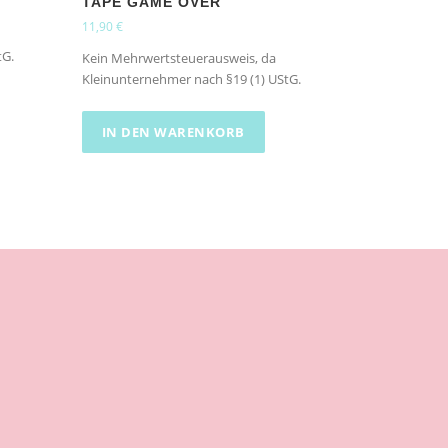
TAPE GAME OVER
11,90
€
tG.
Kein Mehrwertsteuerausweis, da
Kleinunternehmer nach §19 (1) UStG.
IN DEN WARENKORB