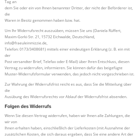
Tag an
dem Sie oder ein von Ihnen benannter Dritter, der nicht der Beförderer ist,
die
Waren in Besitz genommen haben bzw. hat.
Um Ihr Widerrufsrecht auszuüben, müssen Sie uns (Daniela Rüffert,
Maxim-Gorki-Str. 21, 15732 Eichwalde, Deutschland,
info@fraeuleinmizzie.de,
Telefon: 0173/3408681) mittels einer eindeutigen Erklärung (z. B. ein mit
der
Post versandter Brief, Telefax oder E-Mail) über Ihren Entschluss, diesen
Vertrag zu widerrufen, informieren. Sie können dafür das beigefügte
Muster-Widerrufsformular verwenden, das jedoch nicht vorgeschrieben ist.
Zur Wahrung der Widerrufsfrist reicht es aus, dass Sie die Mitteilung über
die
Ausübung des Widerrufsrechts vor Ablauf der Widerrufsfrist absenden.
Folgen des Widerrufs
Wenn Sie diesen Vertrag widerrufen, haben wir Ihnen alle Zahlungen, die
wir von
Ihnen erhalten haben, einschließlich der Lieferkosten (mit Ausnahme der
zusätzlichen Kosten, die sich daraus ergeben, dass Sie eine andere Art der