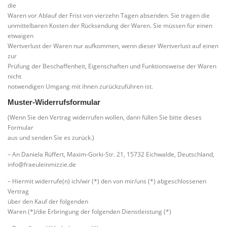
die
Waren vor Ablauf der Frist von vierzehn Tagen absenden. Sie tragen die
unmittelbaren Kosten der Rücksendung der Waren. Sie müssen für einen
etwaigen
Wertverlust der Waren nur aufkommen, wenn dieser Wertverlust auf einen
zur
Prüfung der Beschaffenheit, Eigenschaften und Funktionsweise der Waren
nicht
notwendigen Umgang mit ihnen zurückzuführen ist.
Muster-Widerrufsformular
(Wenn Sie den Vertrag widerrufen wollen, dann füllen Sie bitte dieses
Formular
aus und senden Sie es zurück.)
– An Daniela Rüffert, Maxim-Gorki-Str. 21, 15732 Eichwalde, Deutschland,
info@fraeuleinmizzie.de
– Hiermit widerrufe(n) ich/wir (*) den von mir/uns (*) abgeschlossenen
Vertrag
über den Kauf der folgenden
Waren (*)/die Erbringung der folgenden Dienstleistung (*)