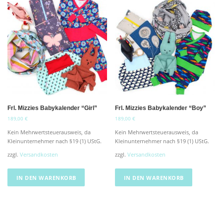
Frl. Mizzies Babykalender “Girl”
Frl. Mizzies Babykalender “Boy”
189,00
€
189,00
€
Kein Mehrwertsteuerausweis, da
Kein Mehrwertsteuerausweis, da
Kleinunternehmer nach §19 (1) UStG.
Kleinunternehmer nach §19 (1) UStG.
zzgl.
Versandkosten
zzgl.
Versandkosten
IN DEN WARENKORB
IN DEN WARENKORB