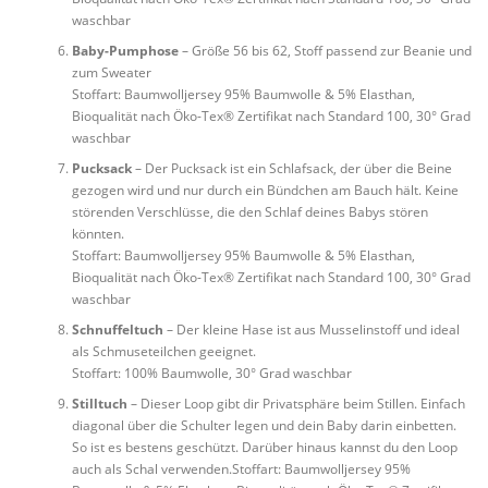
waschbar
Baby-Pumphose
– Größe 56 bis 62, Stoff passend zur Beanie und
zum Sweater
Stoffart: Baumwolljersey 95% Baumwolle & 5% Elasthan,
Bioqualität nach Öko-Tex® Zertifikat nach Standard 100, 30° Grad
waschbar
Pucksack
– Der Pucksack ist ein Schlafsack, der über die Beine
gezogen wird und nur durch ein Bündchen am Bauch hält. Keine
störenden Verschlüsse, die den Schlaf deines Babys stören
könnten.
Stoffart: Baumwolljersey 95% Baumwolle & 5% Elasthan,
Bioqualität nach Öko-Tex® Zertifikat nach Standard 100, 30° Grad
waschbar
Schnuffeltuch
– Der kleine Hase ist aus Musselinstoff und ideal
als Schmuseteilchen geeignet.
Stoffart: 100% Baumwolle, 30° Grad waschbar
Stilltuch
– Dieser Loop gibt dir Privatsphäre beim Stillen. Einfach
diagonal über die Schulter legen und dein Baby darin einbetten.
So ist es bestens geschützt. Darüber hinaus kannst du den Loop
auch als Schal verwenden.Stoffart: Baumwolljersey 95%