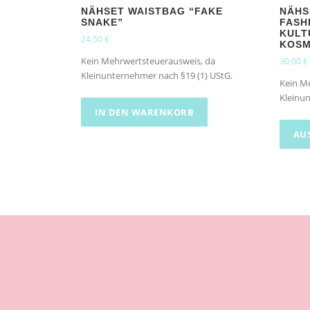
NÄHSET WAISTBAG “FAKE
NÄHS
SNAKE”
FASH
KULT
24,50
€
KOSM
30,00
€
Kein Mehrwertsteuerausweis, da
Kleinunternehmer nach §19 (1) UStG.
Kein M
Kleinun
IN DEN WARENKORB
AU