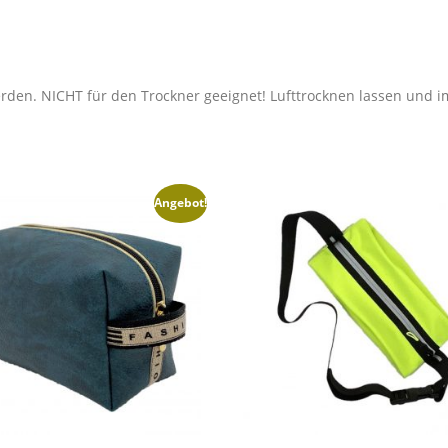
den. NICHT für den Trockner geeignet! Lufttrocknen lassen und 
Angebot!