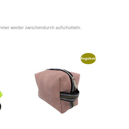
immer wieder zwischendurch aufschütteln.
Angebot!