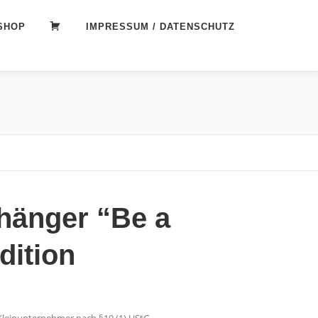
SHOP
WARENKORB
IMPRESSUM / DATENSCHUTZ
hänger “Be a
dition