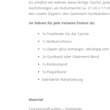
Du erhältst ein Nähset, keine fertige Tasche. Je
Ausführungen, als Kulturtasche ca. 27 cm x 17 cm
den coolen Zippern, den Statement-Gurtbändern
Im Nähset für jede Variante findest du:
1x Textilleder für die Tasche
1x Reißverschluss
1x Zipper (plus Anhänger, abhängig vom D
2x Gurtband oder Statement-Band
1x Einfassband
1x Paspelband
bebilderte Nähanleitung
Material:
Taschenstoff außen – Textilleder