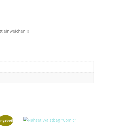
t einweichen!!!
ngebot!