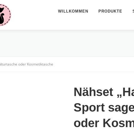
WILLKOMMEN
PRODUKTE
lturtasche oder Kosmetiktasche
Nähset „H
Sport sage
oder Kosm