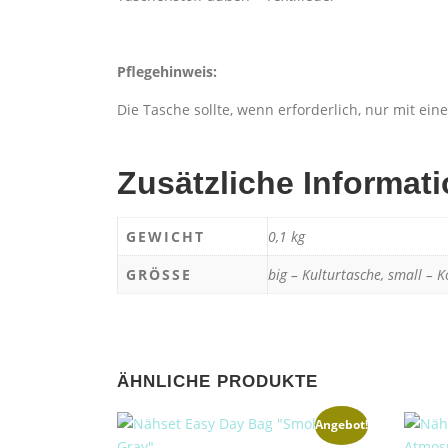
Pflegehinweis:
Die Tasche sollte, wenn erforderlich, nur mit e
Zusätzliche Informat
GEWICHT
0,1 kg
GRÖSSE
big – Kulturtasche, small – K
ÄHNLICHE PRODUKTE
Angebot!