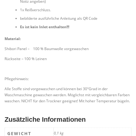
Notiz angeben)
1x Reißverschluss.
bebilderte ausführliche Anleitung als QR Code
Es ist kein Inlet enthalten!!!
Material:
Shibori Panel – 100 % Baumwolle vorgewaschen
Rückseite – 100 % Leinen
Pflegehinweis:
Alle Stoffe sind vorgewaschen und können bei 30°Grad in der
Waschmaschine gewaschen werden. Möglichst mit vergleichbaren Farben
waschen. NICHT für den Trockner geeignet! Mit hoher Temperatur bügeln.
Zusätzliche Informationen
GEWICHT
0,1 kg