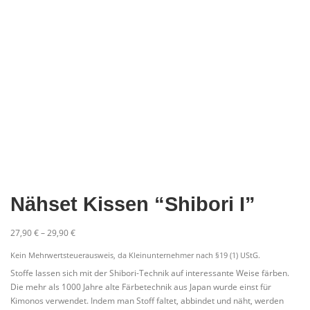
Nähset Kissen “Shibori I”
27,90
€
–
29,90
€
Kein Mehrwertsteuerausweis, da Kleinunternehmer nach §19 (1) UStG.
Stoffe lassen sich mit der Shibori-Technik auf interessante Weise färben.
Die mehr als 1000 Jahre alte Färbetechnik aus Japan wurde einst für
Kimonos verwendet. Indem man Stoff faltet, abbindet und näht, werden