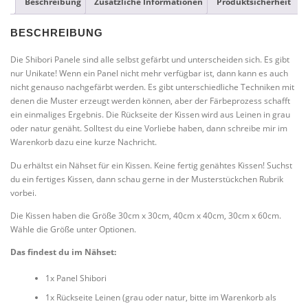
Beschreibung
Zusätzliche Informationen
Produktsicherheit
BESCHREIBUNG
Die Shibori Panele sind alle selbst gefärbt und unterscheiden sich. Es gibt
nur Unikate! Wenn ein Panel nicht mehr verfügbar ist, dann kann es auch
nicht genauso nachgefärbt werden. Es gibt unterschiedliche Techniken mit
denen die Muster erzeugt werden können, aber der Färbeprozess schafft
ein einmaliges Ergebnis. Die Rückseite der Kissen wird aus Leinen in grau
oder natur genäht. Solltest du eine Vorliebe haben, dann schreibe mir im
Warenkorb dazu eine kurze Nachricht.
Du erhältst ein Nähset für ein Kissen. Keine fertig genähtes Kissen! Suchst
du ein fertiges Kissen, dann schau gerne in der Musterstückchen Rubrik
vorbei.
Die Kissen haben die Größe 30cm x 30cm, 40cm x 40cm, 30cm x 60cm.
Wähle die Größe unter Optionen.
Das findest du im Nähset:
1x Panel Shibori
1x Rückseite Leinen (grau oder natur, bitte im Warenkorb als