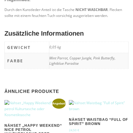
Durch den Kunstleder-Anteil ist die Tasche
NICHT WASCHBAR
. Flecken
sollte mit einem feuchten Tuch vorsichtig ausgerieben werden.
Zusätzliche Informationen
GEWICHT
0,05 kg
Mint Parrot, Copper Jungle, Pink Butterfly,
FARBE
Lightblue Paradise
ÄHNLICHE PRODUKTE
Angebot!
NÄHSET WAISTBAG “FULL OF
SPIRIT” BROWN
NÄHSET „HAPPY WEEKEND“
NICE PETROL
24,50
€