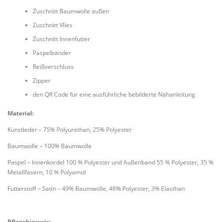
Zuschnitt Baumwolle außen
Zuschnitt Vlies
Zuschnitt Innenfutter
Paspelbänder
Reißverschluss
Zipper
den QR Code für eine ausführliche bebilderte Nähanleitung
Material:
Kunstleder – 75% Polyurethan, 25% Polyester
Baumwolle – 100% Baumwolle
Paspel – Innenkordel 100 % Polyester und Außenband 55 % Polyester, 35 %
Metallfasern, 10 % Polyamid
Futterstoff – Satin – 49% Baumwolle, 48% Polyester, 3% Elasthan
Pflegehinweis: