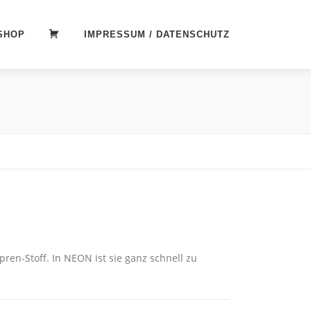
SHOP
WARENKORB
IMPRESSUM / DATENSCHUTZ
ren-Stoff. In NEON ist sie ganz schnell zu