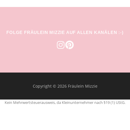
FOLGE FRÄULEIN MIZZIE AUF ALLEN KANÄLEN :-)
Copyright © 2026 Fräulein Mizzie
Kein Mehrwertsteuerausweis, da Kleinunternehmer nach §19 (1) UStG.