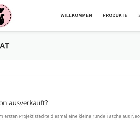
WILLKOMMEN
PRODUKTE
AT
hon ausverkauft?
 ersten Projekt steckte diesmal eine kleine runde Tasche aus Neop