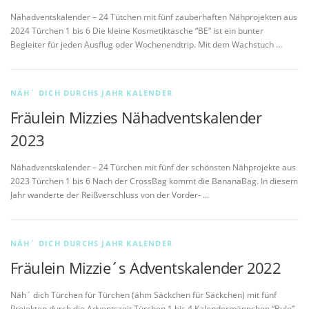
Nähadventskalender – 24 Tütchen mit fünf zauberhaften Nähprojekten aus
2024 Türchen 1 bis 6 Die kleine Kosmetiktasche “BE” ist ein bunter
Begleiter für jeden Ausflug oder Wochenendtrip. Mit dem Wachstuch …
NÄH´ DICH DURCHS JAHR KALENDER
Fräulein Mizzies Nähadventskalender
2023
Nähadventskalender – 24 Türchen mit fünf der schönsten Nähprojekte aus
2023 Türchen 1 bis 6 Nach der CrossBag kommt die BananaBag. In diesem
Jahr wanderte der Reißverschluss von der Vorder- …
NÄH´ DICH DURCHS JAHR KALENDER
Fräulein Mizzie´s Adventskalender 2022
Näh´ dich Türchen für Türchen (ähm Säckchen für Säckchen) mit fünf
Projekten durch die Adventszeit Türchen 1 bis 4 Kalendermäppchen “BuJo”