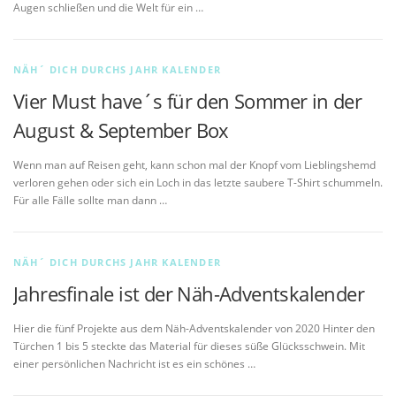
Augen schließen und die Welt für ein …
NÄH´ DICH DURCHS JAHR KALENDER
Vier Must have´s für den Sommer in der
August & September Box
Wenn man auf Reisen geht, kann schon mal der Knopf vom Lieblingshemd
verloren gehen oder sich ein Loch in das letzte saubere T-Shirt schummeln.
Für alle Fälle sollte man dann …
NÄH´ DICH DURCHS JAHR KALENDER
Jahresfinale ist der Näh-Adventskalender
Hier die fünf Projekte aus dem Näh-Adventskalender von 2020 Hinter den
Türchen 1 bis 5 steckte das Material für dieses süße Glücksschwein. Mit
einer persönlichen Nachricht ist es ein schönes …