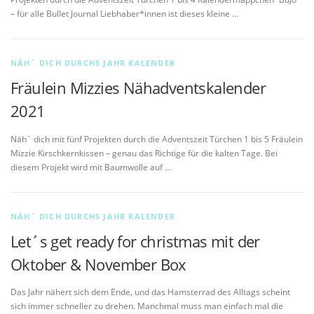
– für alle Bullet Journal Liebhaber*innen ist dieses kleine …
NÄH´ DICH DURCHS JAHR KALENDER
Fräulein Mizzies Nähadventskalender
2021
Näh´ dich mit fünf Projekten durch die Adventszeit Türchen 1 bis 5 Fräulein
Mizzie Kirschkernkissen – genau das Richtige für die kalten Tage. Bei
diesem Projekt wird mit Baumwolle auf …
NÄH´ DICH DURCHS JAHR KALENDER
Let´s get ready for christmas mit der
Oktober & November Box
Das Jahr nähert sich dem Ende, und das Hamsterrad des Alltags scheint
sich immer schneller zu drehen. Manchmal muss man einfach mal die